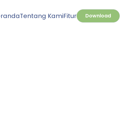
eranda
Tentang Kami
Fitur
Download