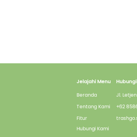
Jelajahi Menu
Hubungi
Beranda
Jl. Letj
Tentang Kami
+62 8586
Fitur
trashgo
Hubungi Kami