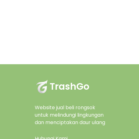
TrashGo
Website jual beli rongsok
untuk melindungi lingkungan
dan menciptakan daur ulang
Hubungi Kami