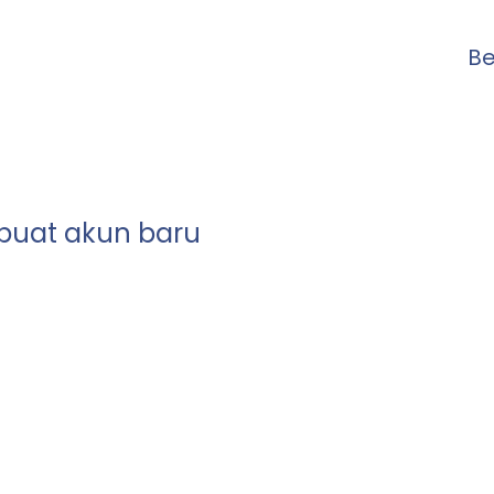
B
uat akun baru