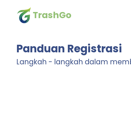
TrashGo
Panduan Registrasi
Langkah - langkah dalam memb
1